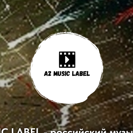
C LABEL - российский муз