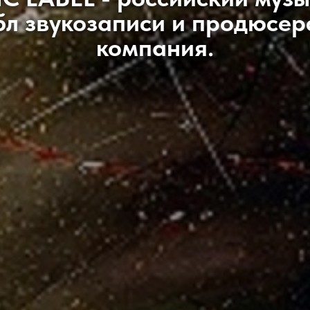
бл звукозаписи и продюсер
компания.