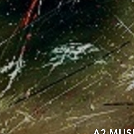
A2 MUSI